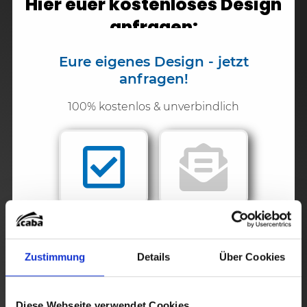
Hier euer kostenloses Design
anfragen:
Eure eigenes Design - jetzt
anfragen!
100% kostenlos & unverbindlich
Hier klicken &
Noch Fragen?
Anfrage starten
Wir helfen dir
gerne!
Zustimmung
Details
Über Cookies
Diese Webseite verwendet Cookies